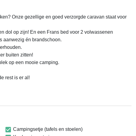
kken? Onze gezellige en goed verzorgde caravan staat voor 
st is er al!

Campingsetje (tafels en stoelen)