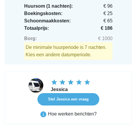
Huursom (1 nachten):
€ 96
Boekingskosten:
€ 25
Schoonmaakkosten:
€ 65
Totaalprijs:
€ 186
Borg:
€ 1000
De minimale huurperiode is 7 nachten.
Kies een andere datumperiode.
Jessica
Stel Jessica een vraag
Hoe werken berichten?