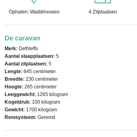
Ophalen: Waddinxveen
4 Zitplaatsen
De caravan
Merk:
Dethleffs
Aantal slaapplaatsen:
5
Aantal zitplaatsen:
5
Lengte:
645 centimeter
Breedte:
230 centimeter
Hoogte:
265 centimeter
Leeggewicht:
1265 kilogram
Kogeldruk:
100 kilogram
Gewicht:
1700 kilogram
Remsysteem:
Geremd