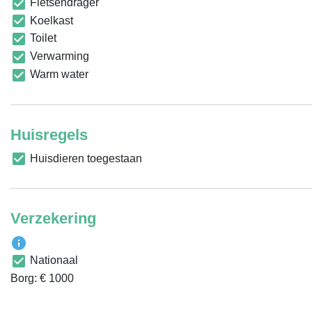
Fietsendrager
Koelkast
Toilet
Verwarming
Warm water
Huisregels
Huisdieren toegestaan
Verzekering
Nationaal
Borg: € 1000