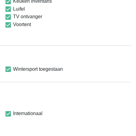
Keuken inventaris
Luifel
TV ontvanger
Voortent
Wintersport toegestaan
Internationaal