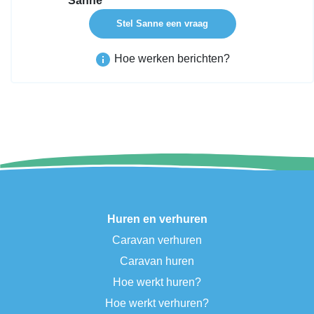
Sanne
Stel Sanne een vraag
Hoe werken berichten?
Huren en verhuren
Caravan verhuren
Caravan huren
Hoe werkt huren?
Hoe werkt verhuren?