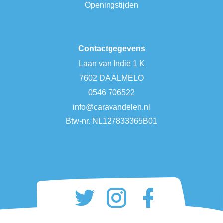
Openingstijden
Contactgegevens
Laan van Indië 1 K
7602 DA ALMELO
0546 706522
info@caravandelen.nl
Btw-nr. NL127833365B01