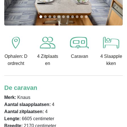
Ophalen: D
4 Zitplaats
Caravan
4 Slaapple
ordrecht
en
kken
De caravan
Merk:
Knaus
Aantal slaapplaatsen:
4
Aantal zitplaatsen:
4
Lengte:
6605 centimeter
Breedte:
2170 centimeter