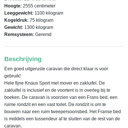
Hoogte:
2555 centimeter
Leeggewicht:
1100 kilogram
Kogeldruk:
75 kilogram
Gewicht:
1300 kilogram
Remsysteem:
Geremd
Beschrijving
Een goed uitgeruste caravan die direct klaar is voor 
gebruik! 

Hele fijne Knaus Sport met mover en zakluifel. De 
zakluifel is inclusief en de voortent is in overleg bij te 
boeken. De caravan is voorzien van een Frans bed, een 
ruime rondzit en een vast toilet. De rondzit is om te 
bouwen naar een ruim tweepersoonsbed. Het Franse bed 
is middels een tussendeur af te sluiten van de rest van de 
caravan. 
