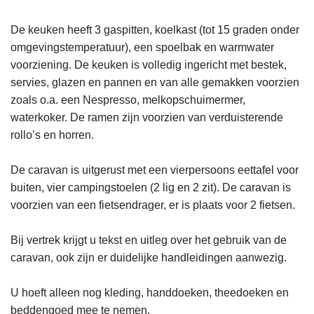
De keuken heeft 3 gaspitten, koelkast (tot 15 graden onder 
omgevingstemperatuur), een spoelbak en warmwater 
voorziening. De keuken is volledig ingericht met bestek, 
servies, glazen en pannen en van alle gemakken voorzien 
zoals o.a. een Nespresso, melkopschuimermer, 
waterkoker. De ramen zijn voorzien van verduisterende 
rollo’s en horren.

De caravan is uitgerust met een vierpersoons eettafel voor 
buiten, vier campingstoelen (2 lig en 2 zit). De caravan is 
voorzien van een fietsendrager, er is plaats voor 2 fietsen. 

Bij vertrek krijgt u tekst en uitleg over het gebruik van de 
caravan, ook zijn er duidelijke handleidingen aanwezig. 

U hoeft alleen nog kleding, handdoeken, theedoeken en 
beddengoed mee te nemen. 
