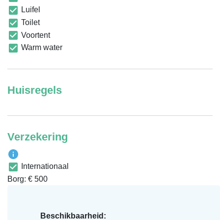
Luifel
Toilet
Voortent
Warm water
Huisregels
Verzekering
Internationaal
Borg: € 500
Beschikbaarheid: