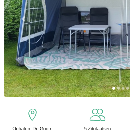
Previous
Ophalen: De Goorn
5 Zitplaatsen