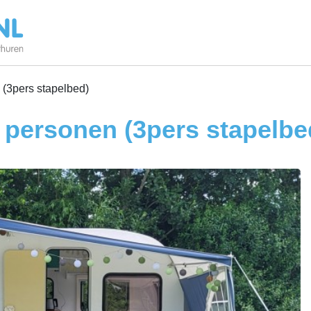
 (3pers stapelbed)
 personen (3pers stapelbe