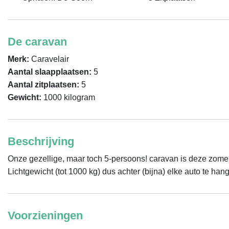
De caravan
Merk:
Caravelair
Aantal slaapplaatsen:
5
Aantal zitplaatsen:
5
Gewicht:
1000 kilogram
Beschrijving
Onze gezellige, maar toch 5-persoons! caravan is deze zomer
Lichtgewicht (tot 1000 kg) dus achter (bijna) elke auto te han
Voorzieningen