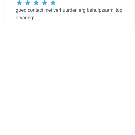
goed contact met verhuurder, erg behulpzaam, top
ervaring!