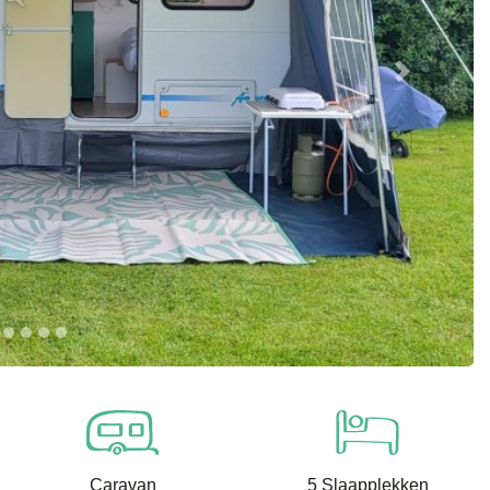
Next
Caravan
5 Slaapplekken