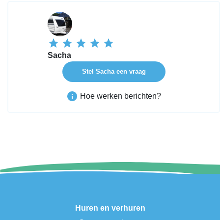
Sacha
Stel Sacha een vraag
Hoe werken berichten?
Huren en verhuren