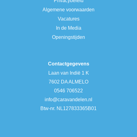
Privacybeleid
Algemene voorwaarden
Vacatures
In de Media
Openingstijden
Contactgegevens
Laan van Indië 1 K
7602 DA ALMELO
0546 706522
info@caravandelen.nl
Btw-nr. NL127833365B01