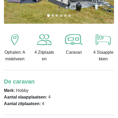
Ophalen: A
4 Zitplaats
Caravan
4 Slaapple
mstelveen
en
kken
De caravan
Merk:
Hobby
Aantal slaapplaatsen:
4
Aantal zitplaatsen:
4