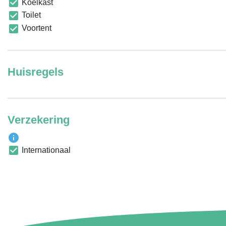
Koelkast
Toilet
Voortent
Huisregels
Verzekering
Internationaal