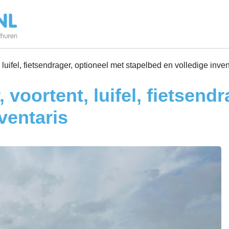
uifel, fietsendrager, optioneel met stapelbed en volledige inven
oortent, luifel, fietsendr
ventaris