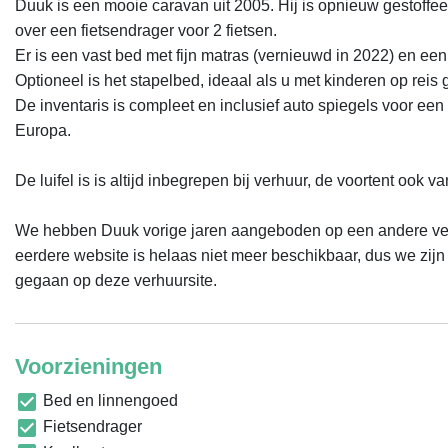
Duuk is een mooie caravan uit 2005. Hij is opnieuw gestoffeer
over een fietsendrager voor 2 fietsen. 

Er is een vast bed met fijn matras (vernieuwd in 2022) en ee
Optioneel is het stapelbed, ideaal als u met kinderen op reis ga
De inventaris is compleet en inclusief auto spiegels voor een
Europa. 

De luifel is is altijd inbegrepen bij verhuur, de voortent ook v
We hebben Duuk vorige jaren aangeboden op een andere verhu
eerdere website is helaas niet meer beschikbaar, dus we zijn 
gegaan op deze verhuursite.
Voorzieningen
Bed en linnengoed
Fietsendrager