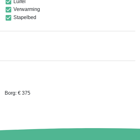
Luifel
Verwarming
Stapelbed
Borg: € 375