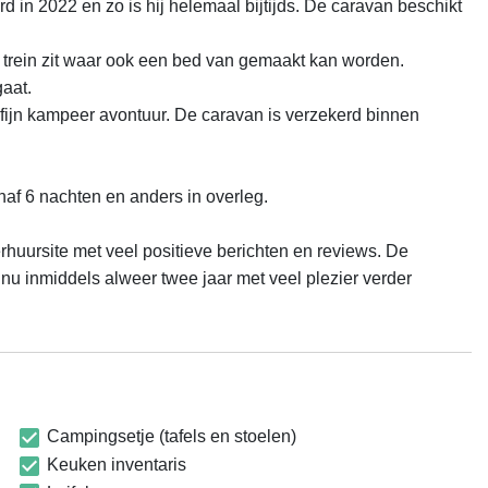
d in 2022 en zo is hij helemaal bijtijds. De caravan beschikt 
n trein zit waar ook een bed van gemaakt kan worden. 
at. 

 fijn kampeer avontuur. De caravan is verzekerd binnen 
anaf 6 nachten en anders in overleg.

ursite met veel positieve berichten en reviews. De 
nu inmiddels alweer twee jaar met veel plezier verder 
Campingsetje (tafels en stoelen)
Keuken inventaris