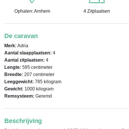
Ophalen: Arnhem
4 Zitplaatsen
De caravan
Merk:
Adria
Aantal slaapplaatsen:
4
Aantal zitplaatsen:
4
Lengte:
595 centimeter
Breedte:
207 centimeter
Leeggewicht:
785 kilogram
Gewicht:
1000 kilogram
Remsysteem:
Geremd
Beschrijving