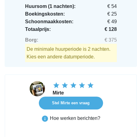
Huursom (1 nachten):
€ 54
Boekingskosten:
€ 25
Schoonmaakkosten:
€ 49
Totaalprijs:
€ 128
Borg:
€ 375
De minimale huurperiode is 2 nachten.
Kies een andere datumperiode.
Mirte
Stel Mirte een vraag
Hoe werken berichten?