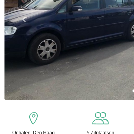
Previous
Ophalen: Den Haag
5 Zitplaatsen