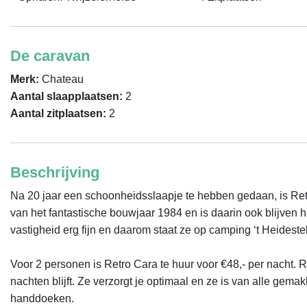
De caravan
Merk:
Chateau
Aantal slaapplaatsen:
2
Aantal zitplaatsen:
2
Beschrijving
Na 20 jaar een schoonheidsslaapje te hebben gedaan, is Retr
van het fantastische bouwjaar 1984 en is daarin ook blijven ha
vastigheid erg fijn en daarom staat ze op camping ‘t Heidestek 
Voor 2 personen is Retro Cara te huur voor €48,- per nacht. R
nachten blijft. Ze verzorgt je optimaal en ze is van alle gem
handdoeken.
