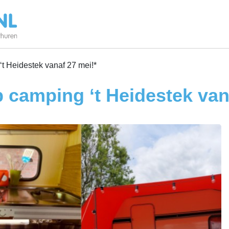
‘t Heidestek vanaf 27 mei!*
p camping ‘t Heidestek van