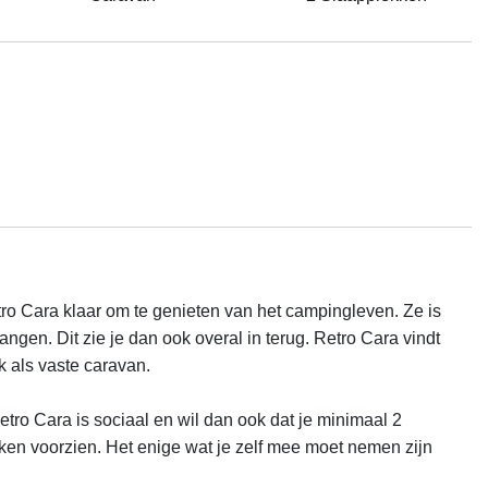
o Cara klaar om te genieten van het campingleven. Ze is 
ngen. Dit zie je dan ook overal in terug. Retro Cara vindt 
als vaste caravan.

etro Cara is sociaal en wil dan ook dat je minimaal 2 
akken voorzien. Het enige wat je zelf mee moet nemen zijn 