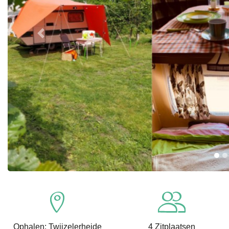
Previous
Ophalen: Twijzelerheide
4 Zitplaatsen