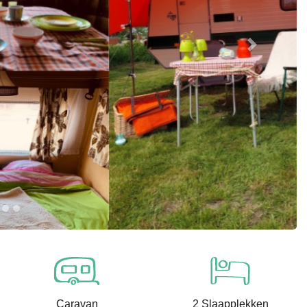
Next
Caravan
2 Slaapplekken