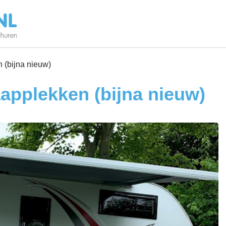
 (bijna nieuw)
aapplekken (bijna nieuw)