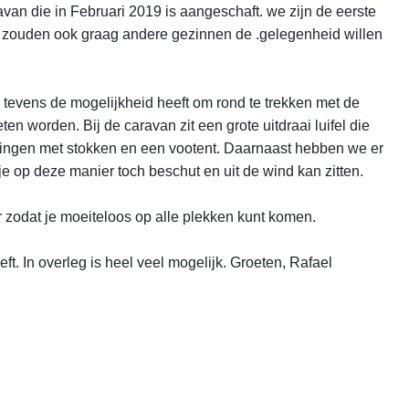
van die in Februari 2019 is aangeschaft. we zijn de eerste 
 zouden ook graag andere gezinnen de .gelegenheid willen 
n tevens de mogelijkheid heeft om rond te trekken met de 
 worden. Bij de caravan zit een grote uitdraai luifel die 
 dingen met stokken en een vootent. Daarnaast hebben we er 
e op deze manier toch beschut en uit de wind kan zitten.

odat je moeiteloos op alle plekken kunt komen.

 In overleg is heel veel mogelijk. Groeten, Rafael
