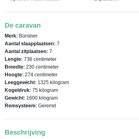
De caravan
Merk:
Bürstner
Aantal slaapplaatsen:
7
Aantal zitplaatsen:
7
Lengte:
736 centimeter
Breedte:
230 centimeter
Hoogte:
274 centimeter
Leeggewicht:
1325 kilogram
Kogeldruk:
75 kilogram
Gewicht:
1600 kilogram
Remsysteem:
Geremd
Beschrijving