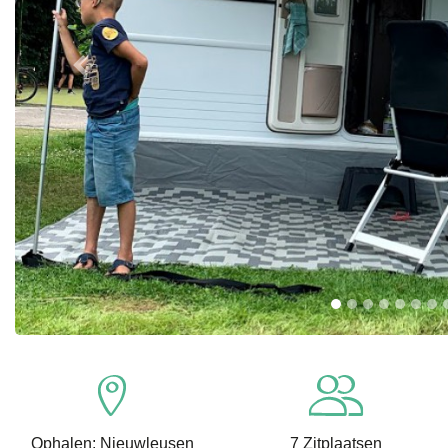
Previous
Ophalen: Nieuwleusen
7 Zitplaatsen