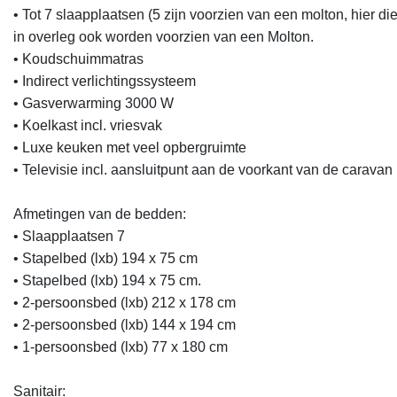
• Tot 7 slaapplaatsen (5 zijn voorzien van een molton, hier 
in overleg ook worden voorzien van een Molton.

• Koudschuimmatras

• Indirect verlichtingssysteem

• Gasverwarming 3000 W

• Koelkast incl. vriesvak

• Luxe keuken met veel opbergruimte

• Televisie incl. aansluitpunt aan de voorkant van de caravan

Afmetingen van de bedden:

• Slaapplaatsen 7

• Stapelbed (lxb) 194 x 75 cm

• Stapelbed (lxb) 194 x 75 cm.

• 2-persoonsbed (lxb) 212 x 178 cm

• 2-persoonsbed (lxb) 144 x 194 cm

• 1-persoonsbed (lxb) 77 x 180 cm

Sanitair:
