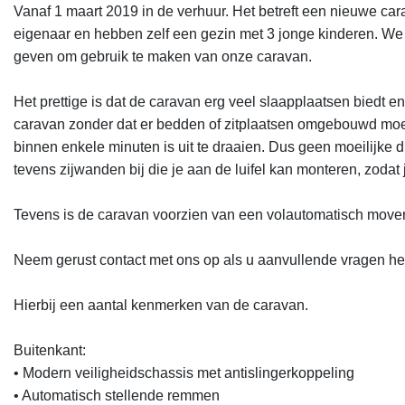
Vanaf 1 maart 2019 in de verhuur. Het betreft een nieuwe cara
eigenaar en hebben zelf een gezin met 3 jonge kinderen. We
geven om gebruik te maken van onze caravan.

Het prettige is dat de caravan erg veel slaapplaatsen biedt e
caravan zonder dat er bedden of zitplaatsen omgebouwd moeten
binnen enkele minuten is uit te draaien. Dus geen moeilijke
tevens zijwanden bij die je aan de luifel kan monteren, zodat j
Tevens is de caravan voorzien van een volautomatisch mover z
Neem gerust contact met ons op als u aanvullende vragen heeft.
Hierbij een aantal kenmerken van de caravan.

Buitenkant:

• Modern veiligheidschassis met antislingerkoppeling

• Automatisch stellende remmen
