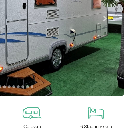
Next
Caravan
6 Slaapplekken