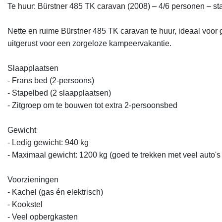
Te huur: Bürstner 485 TK caravan (2008) – 4/6 personen – stap
Nette en ruime Bürstner 485 TK caravan te huur, ideaal voor 
uitgerust voor een zorgeloze kampeervakantie.

Slaapplaatsen

- Frans bed (2-persoons)  

- Stapelbed (2 slaapplaatsen)  

- Zitgroep om te bouwen tot extra 2-persoonsbed  

Gewicht

- Ledig gewicht: 940 kg  

- Maximaal gewicht: 1200 kg (goed te trekken met veel auto's me
Voorzieningen

- Kachel (gas én elektrisch)  

- Kookstel  

- Veel opbergkasten  
