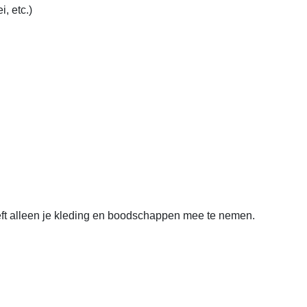
etc.)  

t alleen je kleding en boodschappen mee te nemen.
