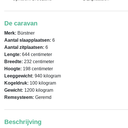
De caravan
Merk:
Bürstner
Aantal slaapplaatsen:
6
Aantal zitplaatsen:
6
Lengte:
644 centimeter
Breedte:
232 centimeter
Hoogte:
198 centimeter
Leeggewicht:
940 kilogram
Kogeldruk:
100 kilogram
Gewicht:
1200 kilogram
Remsysteem:
Geremd
Beschrijving