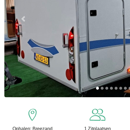
Previous
Ophalen: Breezand
1 Zitplaatsen