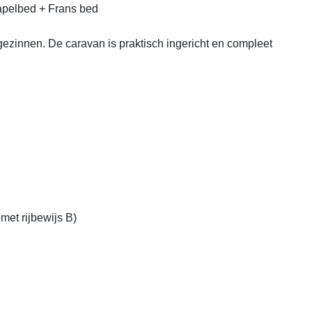
elbed + Frans bed

gezinnen. De caravan is praktisch ingericht en compleet 
t rijbewijs B)
