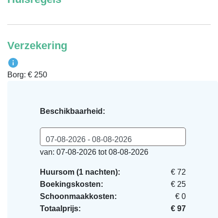
Verzekering
Borg: € 250
Beschikbaarheid:
07-08-2026 - 08-08-2026
van: 07-08-2026 tot 08-08-2026
Huursom (1 nachten):
€ 72
Boekingskosten:
€ 25
Schoonmaakkosten:
€ 0
Totaalprijs:
€ 97