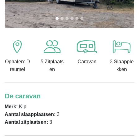
Ophalen: D
5 Zitplaats
Caravan
3 Slaapple
reumel
en
kken
De caravan
Merk:
Kip
Aantal slaapplaatsen:
3
Aantal zitplaatsen:
3