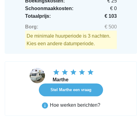
Boekingskosten:
€ 25
Schoonmaakkosten:
€ 0
Totaalprijs:
€ 103
Borg:
€ 500
De minimale huurperiode is 3 nachten.
Kies een andere datumperiode.
Marthe
Stel Marthe een vraag
Hoe werken berichten?