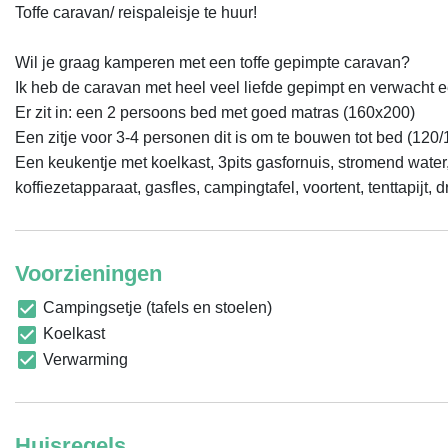
Toffe caravan/ reispaleisje te huur!

Wil je graag kamperen met een toffe gepimpte caravan? 

Ik heb de caravan met heel veel liefde gepimpt en verwacht e
Er zit in: een 2 persoons bed met goed matras (160x200)

Een zitje voor 3-4 personen dit is om te bouwen tot bed (120/10
Een keukentje met koelkast, 3pits gasfornuis, stromend water,
koffiezetapparaat, gasfles, campingtafel, voortent, tenttapijt, 
Voorzieningen
Campingsetje (tafels en stoelen)
Koelkast
Verwarming
Huisregels