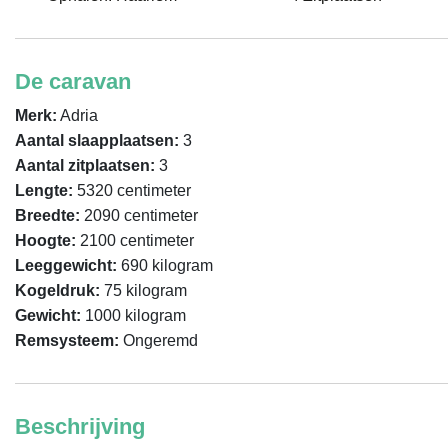
De caravan
Merk:
Adria
Aantal slaapplaatsen:
3
Aantal zitplaatsen:
3
Lengte:
5320 centimeter
Breedte:
2090 centimeter
Hoogte:
2100 centimeter
Leeggewicht:
690 kilogram
Kogeldruk:
75 kilogram
Gewicht:
1000 kilogram
Remsysteem:
Ongeremd
Beschrijving