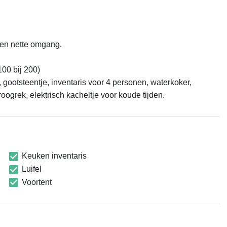
en nette omgang.

0 bij 200)

 gootsteentje, inventaris voor 4 personen, waterkoker, 
droogrek, elektrisch kacheltje voor koude tijden.
Keuken inventaris
Luifel
Voortent