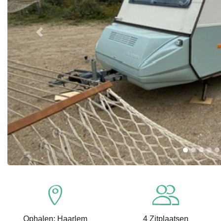
Previous
Ophalen: Haarlem
4 Zitplaatsen