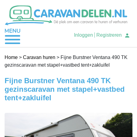
Je caravan verhuren
Inloggen
Registreren
Caravan huren
Home
>
Caravan huren
>
Fijne Burstner Ventana 490 TK
gezinscaravan met stapel+vastbed tent+zakluifel
Help
Fijne Burstner Ventana 490 TK
gezinscaravan met stapel+vastbed
tent+zakluifel