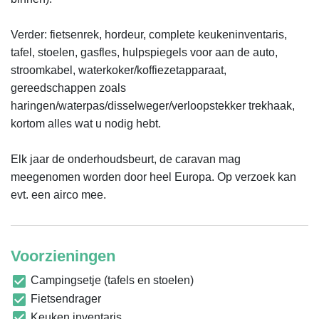
Verder: fietsenrek, hordeur, complete keukeninventaris, 
tafel, stoelen, gasfles, hulpspiegels voor aan de auto, 
stroomkabel, waterkoker/koffiezetapparaat, 
gereedschappen zoals 
haringen/waterpas/disselweger/verloopstekker trekhaak, 
kortom alles wat u nodig hebt.

Elk jaar de onderhoudsbeurt, de caravan mag 
meegenomen worden door heel Europa. Op verzoek kan 
evt. een airco mee.
Voorzieningen
Campingsetje (tafels en stoelen)
Fietsendrager
Keuken inventaris