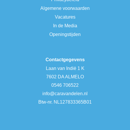
Algemene voorwaarden
Vacatures
In de Media
Openingstijden
Contactgegevens
Laan van Indië 1 K
7602 DA ALMELO
0546 706522
info@caravandelen.nl
Btw-nr. NL127833365B01