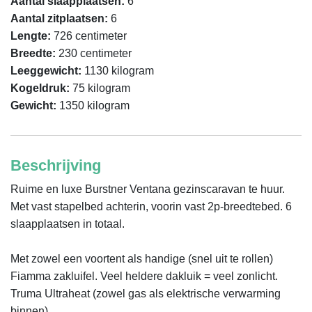
Aantal slaapplaatsen:
6
Aantal zitplaatsen:
6
Lengte:
726 centimeter
Breedte:
230 centimeter
Leeggewicht:
1130 kilogram
Kogeldruk:
75 kilogram
Gewicht:
1350 kilogram
Beschrijving
Ruime en luxe Burstner Ventana gezinscaravan te huur. 
Met vast stapelbed achterin, voorin vast 2p-breedtebed. 6 
slaapplaatsen in totaal.

Met zowel een voortent als handige (snel uit te rollen) 
Fiamma zakluifel. Veel heldere dakluik = veel zonlicht. 
Truma Ultraheat (zowel gas als elektrische verwarming 
binnen).
