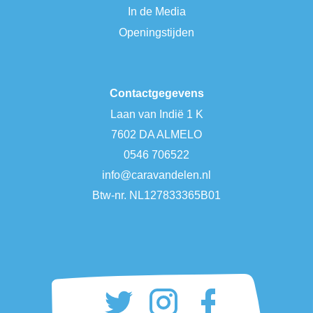
In de Media
Openingstijden
Contactgegevens
Laan van Indië 1 K
7602 DA ALMELO
0546 706522
info@caravandelen.nl
Btw-nr. NL127833365B01