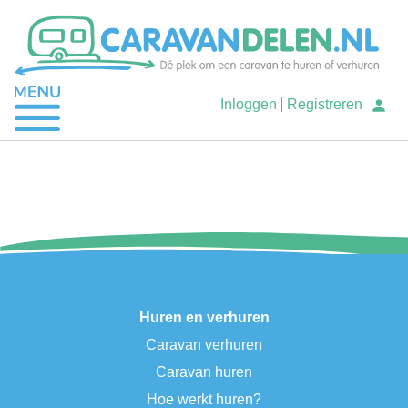
Je caravan verhuren
Inloggen
Registreren
Caravan huren
Help
Huren en verhuren
Caravan verhuren
Caravan huren
Hoe werkt huren?