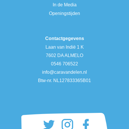
In de Media
Openingstijden
Contactgegevens
Laan van Indië 1 K
7602 DA ALMELO
0546 706522
info@caravandelen.nl
Btw-nr. NL127833365B01