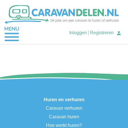
Je caravan verhuren
Inloggen
Registreren
Caravan huren
Help
Huren en verhuren
Caravan verhuren
Caravan huren
Hoe werkt huren?