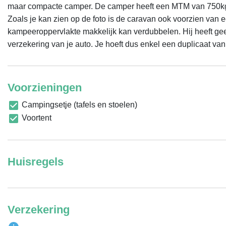
maar compacte camper. De camper heeft een MTM van 750kg, w
Zoals je kan zien op de foto is de caravan ook voorzien van 
kampeeroppervlakte makkelijk kan verdubbelen. Hij heeft gee
verzekering van je auto. Je hoeft dus enkel een duplicaat va
Voorzieningen
Campingsetje (tafels en stoelen)
Voortent
Huisregels
Verzekering