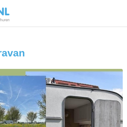
ravan