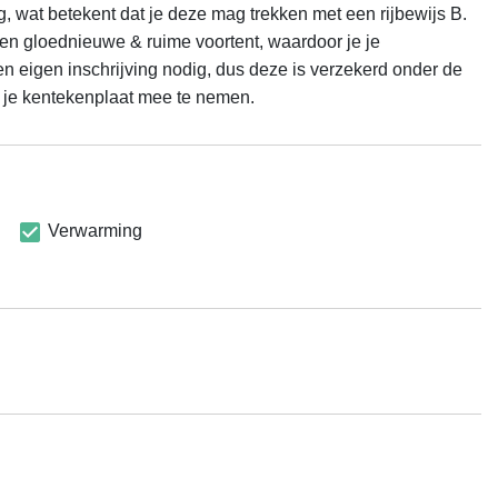
at betekent dat je deze mag trekken met een rijbewijs B. 
een gloednieuwe & ruime voortent, waardoor je je 
n eigen inschrijving nodig, dus deze is verzekerd onder de 
n je kentekenplaat mee te nemen.
Verwarming