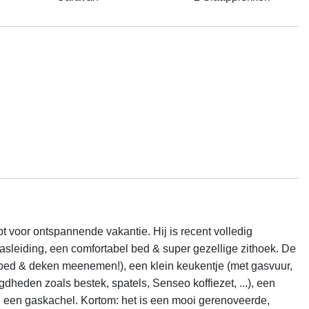
t voor ontspannende vakantie. Hij is recent volledig 
asleiding, een comfortabel bed & super gezellige zithoek. De 
bed & deken meenemen!), een klein keukentje (met gasvuur, 
heden zoals bestek, spatels, Senseo koffiezet, ...), een 
n een gaskachel. Kortom: het is een mooi gerenoveerde, 