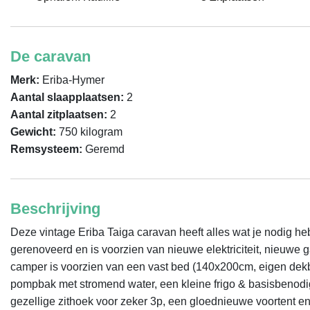
De caravan
Merk:
Eriba-Hymer
Aantal slaapplaatsen:
2
Aantal zitplaatsen:
2
Gewicht:
750 kilogram
Remsysteem:
Geremd
Beschrijving
Deze vintage Eriba Taiga caravan heeft alles wat je nodig heb
gerenoveerd en is voorzien van nieuwe elektriciteit, nieuwe g
camper is voorzien van een vast bed (140x200cm, eigen dek
pompbak met stromend water, een kleine frigo & basisbenodigd
gezellige zithoek voor zeker 3p, een gloednieuwe voortent e