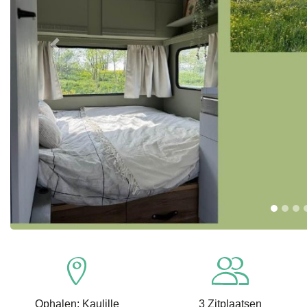
Previous
Ophalen: Kaulille
3 Zitplaatsen