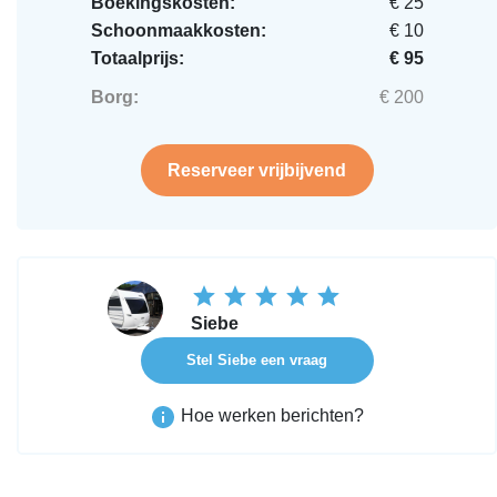
Boekingskosten:
€ 25
Schoonmaakkosten:
€ 10
Totaalprijs:
€ 95
Borg:
€ 200
Reserveer vrijbijvend
Siebe
Stel Siebe een vraag
Hoe werken berichten?