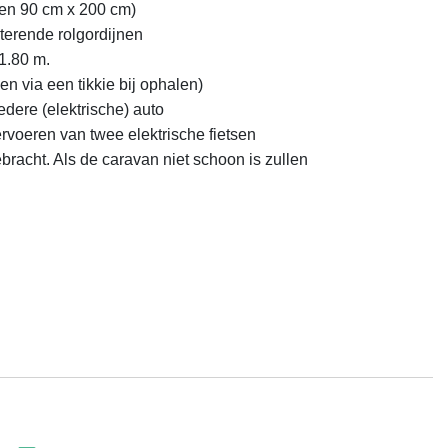
en 90 cm x 200 cm)

erende rolgordijnen 

.80 m. 

n via een tikkie bij ophalen)

edere (elektrische) auto

rvoeren van twee elektrische fietsen

bracht. Als de caravan niet schoon is zullen 