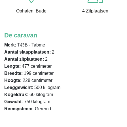
Ophalen: Budel
4 Zitplaatsen
De caravan
Merk:
T@B - Tabme
Aantal slaapplaatsen:
2
Aantal zitplaatsen:
2
Lengte:
477 centimeter
Breedte:
199 centimeter
Hoogte:
228 centimeter
Leeggewicht:
500 kilogram
Kogeldruk:
60 kilogram
Gewicht:
750 kilogram
Remsysteem:
Geremd