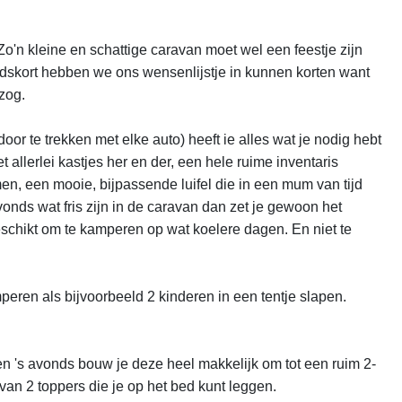
'n kleine en schattige caravan moet wel een feestje zijn 
ndskort hebben we ons wensenlijstje in kunnen korten want 
og.

r te trekken met elke auto) heeft ie alles wat je nodig hebt 
lerlei kastjes her en der, een hele ruime inventaris 
n, een mooie, bijpassende luifel die in een mum van tijd 
vonds wat fris zijn in de caravan dan zet je gewoon het 
schikt om te kamperen op wat koelere dagen. En niet te 
ren als bijvoorbeeld 2 kinderen in een tentje slapen. 
en 's avonds bouw je deze heel makkelijk om tot een ruim 2-
n 2 toppers die je op het bed kunt leggen. 
