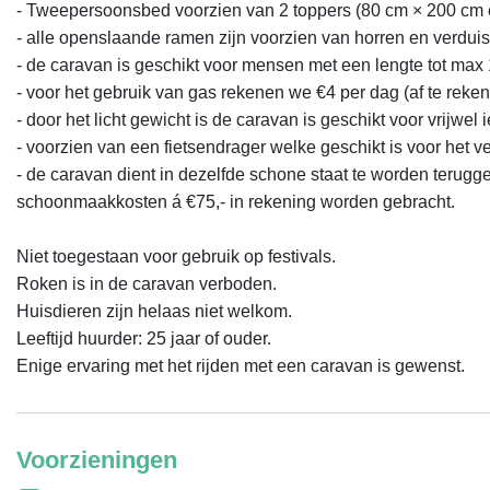
- Tweepersoonsbed voorzien van 2 toppers (80 cm × 200 cm 
- alle openslaande ramen zijn voorzien van horren en verduist
- de caravan is geschikt voor mensen met een lengte tot max 1
- voor het gebruik van gas rekenen we €4 per dag (af te rekene
- door het licht gewicht is de caravan is geschikt voor vrijwel i
- voorzien van een fietsendrager welke geschikt is voor het ve
- de caravan dient in dezelfde schone staat te worden terugge
schoonmaakkosten á €75,- in rekening worden gebracht.

Niet toegestaan voor gebruik op festivals.

Roken is in de caravan verboden.

Huisdieren zijn helaas niet welkom.

Leeftijd huurder: 25 jaar of ouder.

Enige ervaring met het rijden met een caravan is gewenst.
Voorzieningen