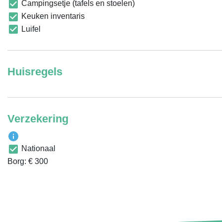
Campingsetje (tafels en stoelen)
Keuken inventaris
Luifel
Huisregels
Verzekering
Nationaal
Borg: € 300