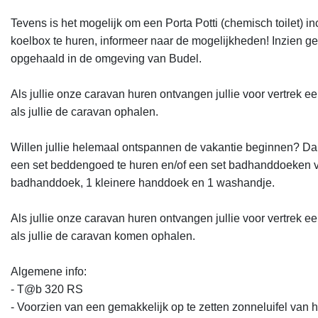
Tevens is het mogelijk om een Porta Potti (chemisch toilet) inc
koelbox te huren, informeer naar de mogelijkheden! Inzien 
opgehaald in de omgeving van Budel.

Als jullie onze caravan huren ontvangen jullie voor vertrek ee
als jullie de caravan ophalen. 

Willen jullie helemaal ontspannen de vakantie beginnen? Da
een set beddengoed te huren en/of een set badhanddoeken v
badhanddoek, 1 kleinere handdoek en 1 washandje.

Als jullie onze caravan huren ontvangen jullie voor vertrek ee
als jullie de caravan komen ophalen. 

Algemene info: 

- T@b 320 RS 

- Voorzien van een gemakkelijk op te zetten zonneluifel van h