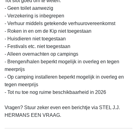
Tot slot goed om te weten:

- Geen toilet aanwezig

- Verzekering is inbegrepen

- Verhuur middels getekende verhuurovereenkomst

- Roken in en om de Kip niet toegestaan

- Huisdieren niet toegestaan

- Festivals etc. niet toegestaan

- Alleen overnachten op campings

- Brengen/halen beperkt mogelijk in overleg en tegen 
meerprijs

- Op camping installeren beperkt mogelijk in overleg en 
tegen meerprijs

- Tot nu toe nog ruime beschikbaarheid in 2026

Vragen? Stuur zeker even een berichtje via STEL J.J. 
HERMANS EEN VRAAG.