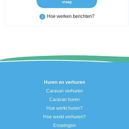
vraag
Hoe werken berichten?
Huren en verhuren
Caravan verhuren
Caravan huren
Hoe werkt huren?
Hoe werkt verhuren?
Ervaringen