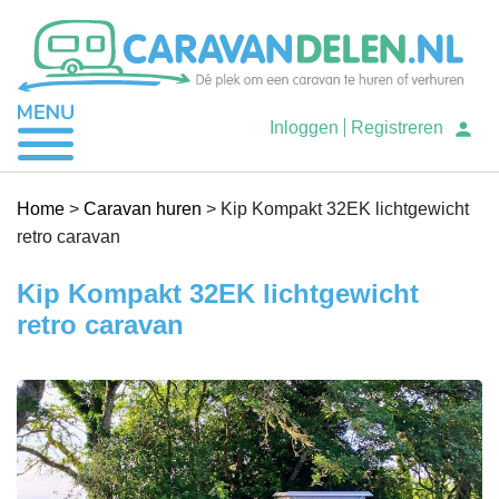
Je caravan verhuren
Inloggen
Registreren
Caravan huren
Home
>
Caravan huren
>
Kip Kompakt 32EK lichtgewicht
retro caravan
Help
Kip Kompakt 32EK lichtgewicht
retro caravan