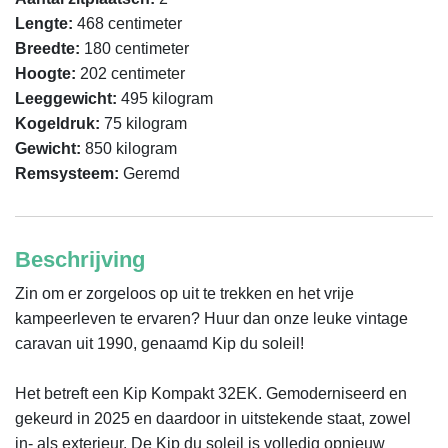
Lengte:
468 centimeter
Breedte:
180 centimeter
Hoogte:
202 centimeter
Leeggewicht:
495 kilogram
Kogeldruk:
75 kilogram
Gewicht:
850 kilogram
Remsysteem:
Geremd
Beschrijving
Zin om er zorgeloos op uit te trekken en het vrije 
kampeerleven te ervaren? Huur dan onze leuke vintage 
caravan uit 1990, genaamd Kip du soleil!

Het betreft een Kip Kompakt 32EK. Gemoderniseerd en 
gekeurd in 2025 en daardoor in uitstekende staat, zowel 
in- als exterieur. De Kip du soleil is volledig opnieuw 