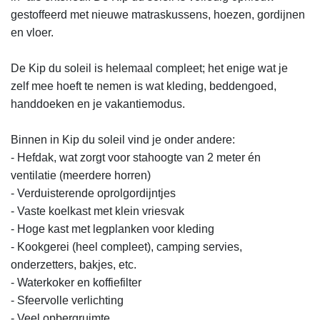
gestoffeerd met nieuwe matraskussens, hoezen, gordijnen 
en vloer.

De Kip du soleil is helemaal compleet; het enige wat je 
zelf mee hoeft te nemen is wat kleding, beddengoed, 
handdoeken en je vakantiemodus.

Binnen in Kip du soleil vind je onder andere:

- Hefdak, wat zorgt voor stahoogte van 2 meter én 
ventilatie (meerdere horren)

- Verduisterende oprolgordijntjes

- Vaste koelkast met klein vriesvak

- Hoge kast met legplanken voor kleding

- Kookgerei (heel compleet), camping servies, 
onderzetters, bakjes, etc.

- Waterkoker en koffiefilter

- Sfeervolle verlichting

- Veel opbergruimte
