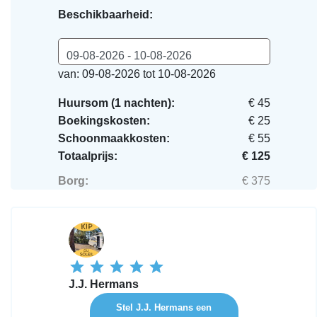
Beschikbaarheid:
09-08-2026 - 10-08-2026
van: 09-08-2026 tot 10-08-2026
Huursom (1 nachten):
€ 45
Boekingskosten:
€ 25
Schoonmaakkosten:
€ 55
Totaalprijs:
€ 125
Borg:
€ 375
J.J. Hermans
Stel J.J. Hermans een