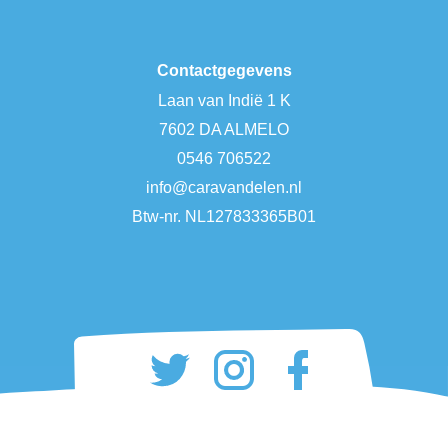
Contactgegevens
Laan van Indië 1 K
7602 DA ALMELO
0546 706522
info@caravandelen.nl
Btw-nr. NL127833365B01