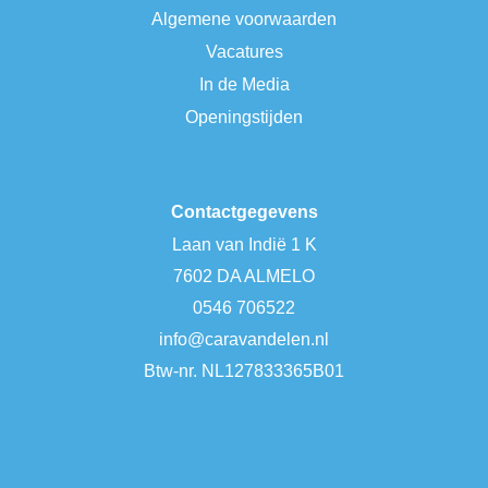
Algemene voorwaarden
Vacatures
In de Media
Openingstijden
Contactgegevens
Laan van Indië 1 K
7602 DA ALMELO
0546 706522
info@caravandelen.nl
Btw-nr. NL127833365B01