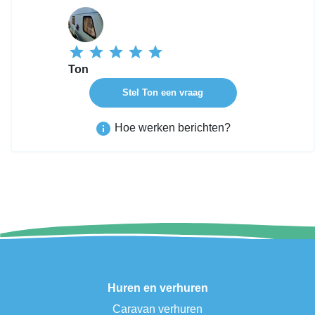
Ton
Stel Ton een vraag
Hoe werken berichten?
Huren en verhuren
Caravan verhuren