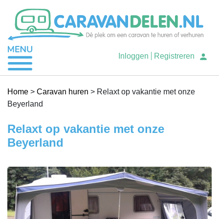
Je caravan verhuren
Inloggen
Registreren
Caravan huren
Home
>
Caravan huren
>
Relaxt op vakantie met onze
Beyerland
Help
Relaxt op vakantie met onze
Beyerland