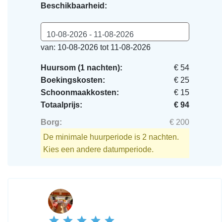
Beschikbaarheid:
10-08-2026 - 11-08-2026
van: 10-08-2026 tot 11-08-2026
Huursom (1 nachten):
€ 54
Boekingskosten:
€ 25
Schoonmaakkosten:
€ 15
Totaalprijs:
€ 94
Borg:
€ 200
De minimale huurperiode is 2 nachten.
Kies een andere datumperiode.