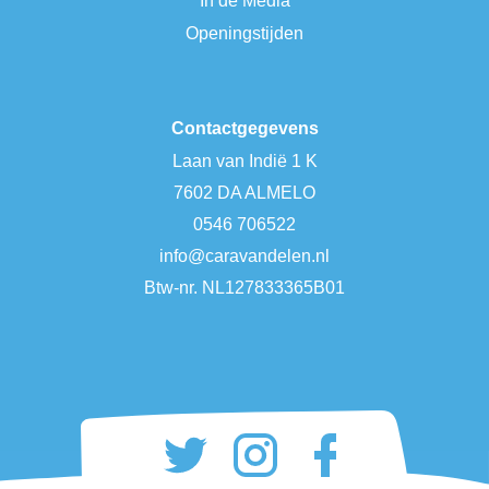
In de Media
Openingstijden
Contactgegevens
Laan van Indië 1 K
7602 DA ALMELO
0546 706522
info@caravandelen.nl
Btw-nr. NL127833365B01