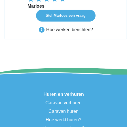
Marloes
Stel Marloes een vraag
Hoe werken berichten?
Huren en verhuren
Caravan verhuren
Caravan huren
Hoe werkt huren?