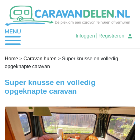
Je caravan verhuren
Inloggen
Registreren
Caravan huren
Home
>
Caravan huren
>
Super knusse en volledig
opgeknapte caravan
Help
Super knusse en volledig
opgeknapte caravan