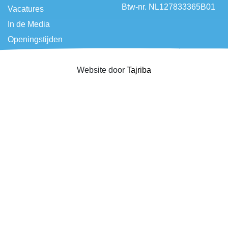
Btw-nr. NL127833365B01
Vacatures
In de Media
Openingstijden
Website door
Tajriba