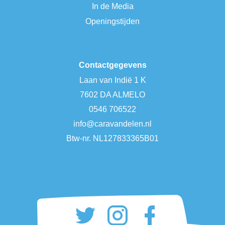
In de Media
Openingstijden
Contactgegevens
Laan van Indië 1 K
7602 DA ALMELO
0546 706522
info@caravandelen.nl
Btw-nr. NL127833365B01