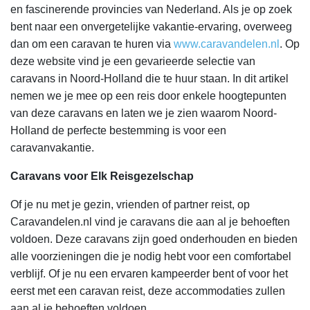
en fascinerende provincies van Nederland. Als je op zoek
bent naar een onvergetelijke vakantie-ervaring, overweeg
dan om een caravan te huren via
www.caravandelen.nl
. Op
deze website vind je een gevarieerde selectie van
caravans in Noord-Holland die te huur staan. In dit artikel
nemen we je mee op een reis door enkele hoogtepunten
van deze caravans en laten we je zien waarom Noord-
Holland de perfecte bestemming is voor een
caravanvakantie.
Caravans voor Elk Reisgezelschap
Of je nu met je gezin, vrienden of partner reist, op
Caravandelen.nl vind je caravans die aan al je behoeften
voldoen. Deze caravans zijn goed onderhouden en bieden
alle voorzieningen die je nodig hebt voor een comfortabel
verblijf. Of je nu een ervaren kampeerder bent of voor het
eerst met een caravan reist, deze accommodaties zullen
aan al je behoeften voldoen.